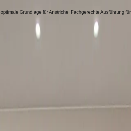
s optimale Grundlage für Anstriche. Fachgerechte Ausführung für
glebige Oberflächen.