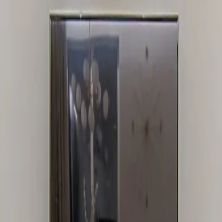
chiedenen Putzsystemen.