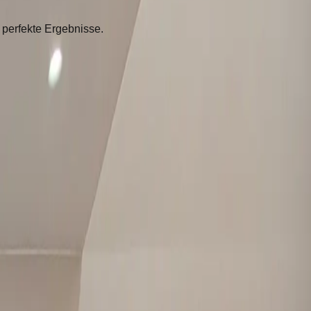
 perfekte Ergebnisse.