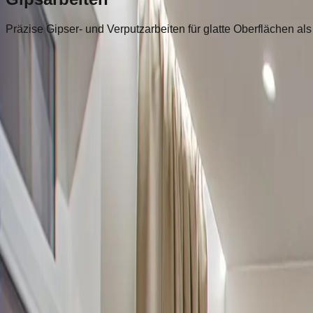
Präzise Gipser- und Verputzarbeiten für glatte Oberflächen al
Unsere Leistungen
Was wir bieten
Professionelle Gipser- und Verputzarbeiten für glatte und lan