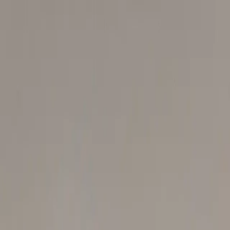
ekorative Gestaltung
Innere & Äussere Malerarbeiten
Spritzarbe