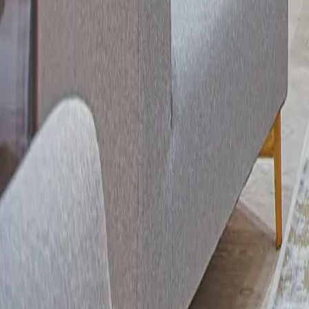
Trockenbau
Erstellung von Trennwänden, abgehängten Decken und Vorsa