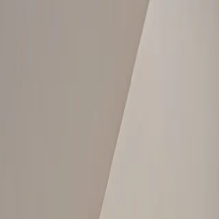
iten
Gipsarbeiten